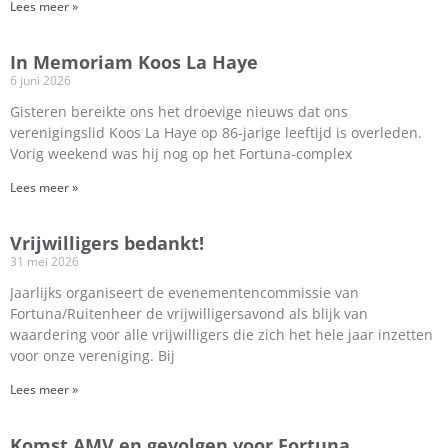
Lees meer »
In Memoriam Koos La Haye
6 juni 2026
Gisteren bereikte ons het droevige nieuws dat ons
verenigingslid Koos La Haye op 86-jarige leeftijd is overleden.
Vorig weekend was hij nog op het Fortuna-complex
Lees meer »
Vrijwilligers bedankt!
31 mei 2026
Jaarlijks organiseert de evenementencommissie van
Fortuna/Ruitenheer de vrijwilligersavond als blijk van
waardering voor alle vrijwilligers die zich het hele jaar inzetten
voor onze vereniging. Bij
Lees meer »
Komst AMV en gevolgen voor Fortuna