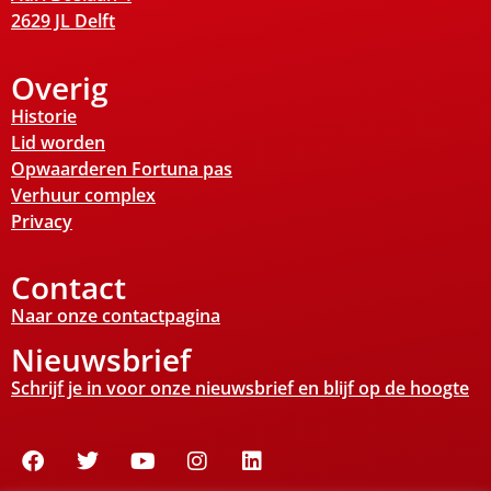
2629 JL Delft
Overig
Historie
Lid worden
Opwaarderen Fortuna pas
Verhuur complex
Privacy
Contact
Naar onze contactpagina
Nieuwsbrief
Schrijf je in voor onze nieuwsbrief en blijf op de hoogte