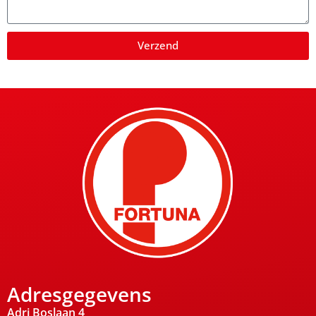
Verzend
Adresgegevens
Adri Boslaan 4