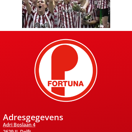
Adresgegevens
Adri Boslaan 4
2629 JL Delft