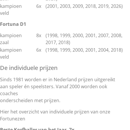
kampioen
6x
(2001, 2003, 2009, 2018, 2019, 2026)
veld
Fortuna D1
kampioen
8x
(1998, 1999, 2000, 2001, 2007, 2008,
zaal
2017, 2018)
kampioen
6x
(1998, 1999, 2000, 2001, 2004, 2018)
veld
De individuele prijzen
Sinds 1981 worden er in Nederland prijzen uitgereikt
aan speler én speelsters. Vanaf 2000 worden ook
coaches
onderscheiden met prijzen.
Hier het overzicht van individuele prijzen van onze
Fortunezen
Beste Korfballer van het Jaar, 7x