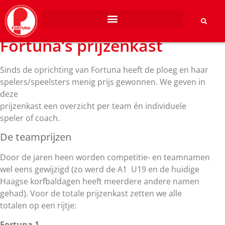
Fortuna’s prijzenkast
Sinds de oprichting van Fortuna heeft de ploeg en haar
spelers/speelsters menig prijs gewonnen. We geven in
deze
prijzenkast een overzicht per team én individuele
speler of coach.
De teamprijzen
Door de jaren heen worden competitie- en teamnamen
wel eens gewijzigd (zo werd de A1 U19 en de huidige
Haagse korfbaldagen heeft meerdere andere namen
gehad). Voor de totale prijzenkast zetten we alle
totalen op een rijtje:
Fortuna 1