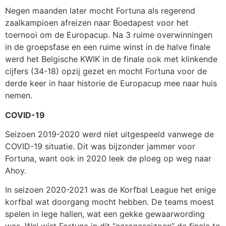
Negen maanden later mocht Fortuna als regerend
zaalkampioen afreizen naar Boedapest voor het
toernooi om de Europacup. Na 3 ruime overwinningen
in de groepsfase en een ruime winst in de halve finale
werd het Belgische KWIK in de finale ook met klinkende
cijfers (34-18) opzij gezet en mocht Fortuna voor de
derde keer in haar historie de Europacup mee naar huis
nemen.
COVID-19
Seizoen 2019-2020 werd niet uitgespeeld vanwege de
COVID-19 situatie. Dit was bijzonder jammer voor
Fortuna, want ook in 2020 leek de ploeg op weg naar
Ahoy.
In seizoen 2020-2021 was de Korfbal League het enige
korfbal wat doorgang mocht hebben. De teams moest
spelen in lege hallen, wat een gekke gewaarwording