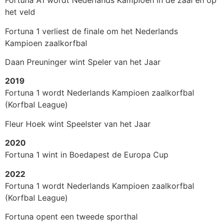
Fortuna A1 wordt Nederlands Kampioen in de zaal en op
het veld
Fortuna 1 verliest de finale om het Nederlands
Kampioen zaalkorfbal
Daan Preuninger wint Speler van het Jaar
2019
Fortuna 1 wordt Nederlands Kampioen zaalkorfbal
(Korfbal League)
Fleur Hoek wint Speelster van het Jaar
2020
Fortuna 1 wint in Boedapest de Europa Cup
2022
Fortuna 1 wordt Nederlands Kampioen zaalkorfbal
(Korfbal League)
Fortuna opent een tweede sporthal