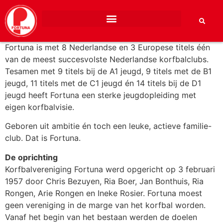
In vogelvlucht
Fortuna is met 8 Nederlandse en 3 Europese titels één
van de meest succesvolste Nederlandse korfbalclubs.
Tesamen met 9 titels bij de A1 jeugd, 9 titels met de B1
jeugd, 11 titels met de C1 jeugd én 14 titels bij de D1
jeugd heeft Fortuna een sterke jeugdopleiding met
eigen korfbalvisie.
Geboren uit ambitie én toch een leuke, actieve familie-
club. Dat is Fortuna.
De oprichting
Korfbalvereniging Fortuna werd opgericht op 3 februari
1957 door Chris Bezuyen, Ria Boer, Jan Bonthuis, Ria
Rongen, Arie Rongen en Ineke Rosier. Fortuna moest
geen vereniging in de marge van het korfbal worden.
Vanaf het begin van het bestaan werden de doelen