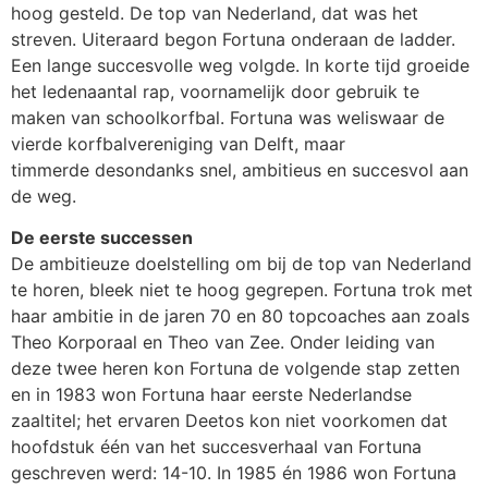
hoog gesteld. De top van Nederland, dat was het
streven. Uiteraard begon Fortuna onderaan de ladder.
Een lange succesvolle weg volgde. In korte tijd groeide
het ledenaantal rap, voornamelijk door gebruik te
maken van schoolkorfbal. Fortuna was weliswaar de
vierde korfbalvereniging van Delft, maar
timmerde desondanks snel, ambitieus en succesvol aan
de weg.
De eerste successen
De ambitieuze doelstelling om bij de top van Nederland
te horen, bleek niet te hoog gegrepen. Fortuna trok met
haar ambitie in de jaren 70 en 80 topcoaches aan zoals
Theo Korporaal en Theo van Zee. Onder leiding van
deze twee heren kon Fortuna de volgende stap zetten
en in 1983 won Fortuna haar eerste Nederlandse
zaaltitel; het ervaren Deetos kon niet voorkomen dat
hoofdstuk één van het succesverhaal van Fortuna
geschreven werd: 14-10. In 1985 én 1986 won Fortuna