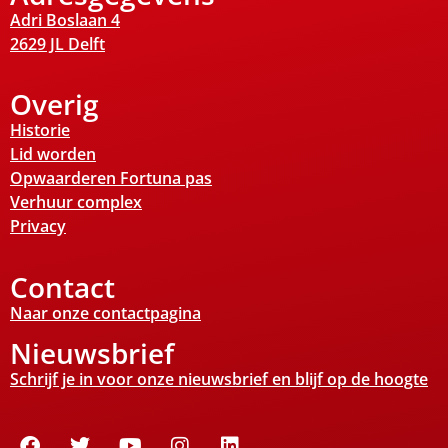
Adri Boslaan 4
2629 JL Delft
Overig
Historie
Lid worden
Opwaarderen Fortuna pas
Verhuur complex
Privacy
Contact
Naar onze contactpagina
Nieuwsbrief
Schrijf je in voor onze nieuwsbrief en blijf op de hoogte