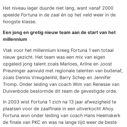
Het niveau lager duurde niet lang, want vanaf 2000
speelde Fortuna in de zaal én op het veld weer in de
hoogste klasse.
Een jong en gretig nieuw team aan de start van het
millennium
Vlak voor het millennium kreeg Fortuna 1 een totaal
nieuw gezicht. Het team was een mix van eigen
opgeleid jong talent zoals Marloes, Arline en Joost
Preuninger aanvuld met regionale talenten van buitenaf,
zoals Dennis Vreugdenhil, Barry Schep en Jennifer
Tromp. Onder leiding van coach Wim van Renesse van
Duivenbode bestormde dit team de gevestigde orde.
In 2003 wist Fortuna 1 zich na 13 jaar afwezigheid te
plaatsen voor de zaalfinale in een uitverkocht Ahoy.
Fortuna won onder leiding van coach Hans Heemskerk
de finale van PKC en was na lange tijd weer de beste