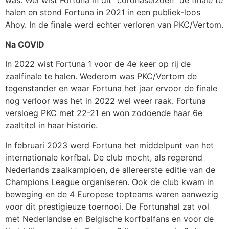
was. Wel wist Fortuna in dit “coronaseizoen” de finale te
halen en stond Fortuna in 2021 in een publiek-loos
Ahoy. In de finale werd echter verloren van PKC/Vertom.
Na COVID
In 2022 wist Fortuna 1 voor de 4e keer op rij de
zaalfinale te halen. Wederom was PKC/Vertom de
tegenstander en waar Fortuna het jaar ervoor de finale
nog verloor was het in 2022 wel weer raak. Fortuna
versloeg PKC met 22-21 en won zodoende haar 6e
zaaltitel in haar historie.
In februari 2023 werd Fortuna het middelpunt van het
internationale korfbal. De club mocht, als regerend
Nederlands zaalkampioen, de allereerste editie van de
Champions League organiseren. Ook de club kwam in
beweging en de 4 Europese topteams waren aanwezig
voor dit prestigieuze toernooi. De Fortunahal zat vol
met Nederlandse en Belgische korfbalfans en voor de