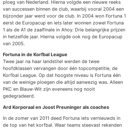
ploeg van Nederland. Hierna volgde een nieuwe reeks
van successen binnen de club, waarbij vooral 2004 een
bijzonder jaar werd voor de club. In 2004 won Fortuna 1
eerst de Europacup en iets later wonnen zowel Fortuna
1 als de A1 de zaalfinale in Ahoy. Drie belangrijke prijzen
in hetzelfde jaar. Hierna volgde ook nog de Europacup
van 2005.
Fortuna in de Korfbal League
Twee jaar na haar landstitel werden de twee
hoofdklassen vervangen door één topcompetitie, de
Korfbal League. Op dat hoogste niveau is Fortuna één
van de weinige ploegen die altijd aanwezig was. Alleen
PKC en Blauw-Wit zijn eveneens nog nooit
gedegradeerd.
Ard Korporaal en Joost Preuninger als coaches
In de zomer van 2011 deed Fortuna iets vernieuwds in
de top van het korfbal. Waar teams steevast rekenden