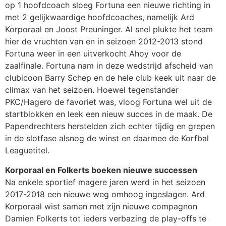
op 1 hoofdcoach sloeg Fortuna een nieuwe richting in
met 2 gelijkwaardige hoofdcoaches, namelijk Ard
Korporaal en Joost Preuninger. Al snel plukte het team
hier de vruchten van en in seizoen 2012-2013 stond
Fortuna weer in een uitverkocht Ahoy voor de
zaalfinale. Fortuna nam in deze wedstrijd afscheid van
clubicoon Barry Schep en de hele club keek uit naar de
climax van het seizoen. Hoewel tegenstander
PKC/Hagero de favoriet was, vloog Fortuna wel uit de
startblokken en leek een nieuw succes in de maak. De
Papendrechters herstelden zich echter tijdig en grepen
in de slotfase alsnog de winst en daarmee de Korfbal
Leaguetitel.
Korporaal en Folkerts boeken nieuwe successen
Na enkele sportief magere jaren werd in het seizoen
2017-2018 een nieuwe weg omhoog ingeslagen. Ard
Korporaal wist samen met zijn nieuwe compagnon
Damien Folkerts tot ieders verbazing de play-offs te