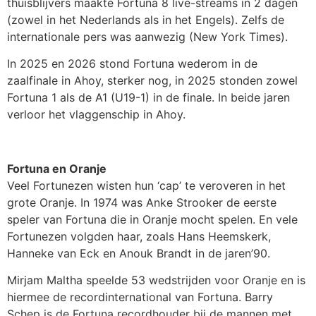
thuisblijvers maakte Fortuna 8 live-streams in 2 dagen
(zowel in het Nederlands als in het Engels). Zelfs de
internationale pers was aanwezig (New York Times).
In 2025 en 2026 stond Fortuna wederom in de
zaalfinale in Ahoy, sterker nog, in 2025 stonden zowel
Fortuna 1 als de A1 (U19-1) in de finale. In beide jaren
verloor het vlaggenschip in Ahoy.
Fortuna en Oranje
Veel Fortunezen wisten hun ‘cap’ te veroveren in het
grote Oranje. In 1974 was Anke Strooker de eerste
speler van Fortuna die in Oranje mocht spelen. En vele
Fortunezen volgden haar, zoals Hans Heemskerk,
Hanneke van Eck en Anouk Brandt in de jaren’90.
Mirjam Maltha speelde 53 wedstrijden voor Oranje en is
hiermee de recordinternational van Fortuna. Barry
Schep is de Fortuna recordhouder bij de mannen met