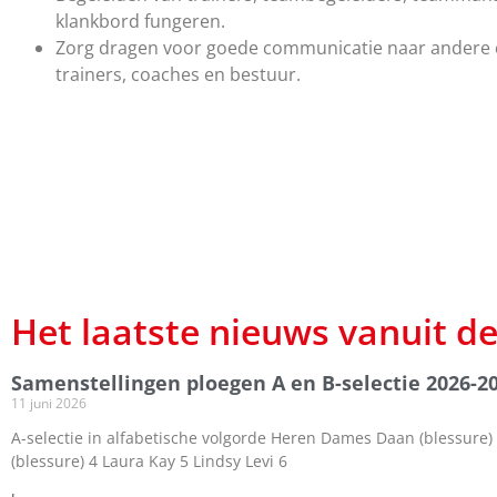
klankbord fungeren.
Zorg dragen voor goede communicatie naar andere c
trainers, coaches en bestuur.
Het laatste nieuws vanuit d
Samenstellingen ploegen A en B-selectie 2026-2
11 juni 2026
A-selectie in alfabetische volgorde Heren Dames Daan (blessure) 
(blessure) 4 Laura Kay 5 Lindsy Levi 6