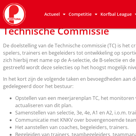
Actueel
Competitie
Korfbal League
Technische Commissie
De doelstelling van de Technische commissie (TC) is het 
spelers, trainers en begeleiders tot ontwikkeling op sporti
zich hierbij met name op de A-selectie, de B-selectie en de
gestreefd wordt deze selecties op het hoogst mogelijk niv
In het kort zijn de volgende taken en bevoegdheden aan 
gedelegeerd door het bestuur:
Opstellen van een meerjarenplan TC, het monitoren 
actualiseren van dit plan.
Samenstellen van selectie, 3e, 4e, A1 en A2, i.o.m. tr
Communicatie met KNKV over bovengenoemde team
Het aanstellen van coaches, begeleiders, trainers.
Begeleiden van trainers, teambegeleiders, teammana