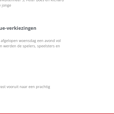
e jonge
gue-verkiezingen
n afgelopen woensdag een avond vol
n werden de spelers, speelsters en
vast vooruit naar een prachtig