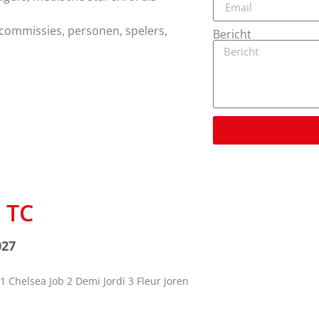
ommissies, personen, spelers,
Bericht
e TC
027
1 Chelsea Job 2 Demi Jordi 3 Fleur Joren