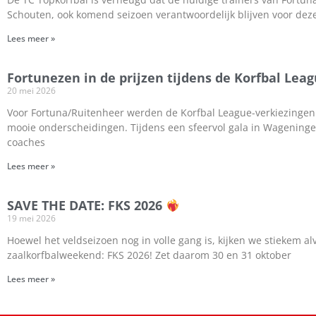
Schouten, ook komend seizoen verantwoordelijk blijven voor dez
Lees meer »
Fortunezen in de prijzen tijdens de Korfbal Lea
20 mei 2026
Voor Fortuna/Ruitenheer werden de Korfbal League-verkiezinge
mooie onderscheidingen. Tijdens een sfeervol gala in Wageninge
coaches
Lees meer »
SAVE THE DATE: FKS 2026
19 mei 2026
Hoewel het veldseizoen nog in volle gang is, kijken we stiekem al
zaalkorfbalweekend: FKS 2026! Zet daarom 30 en 31 oktober
Lees meer »