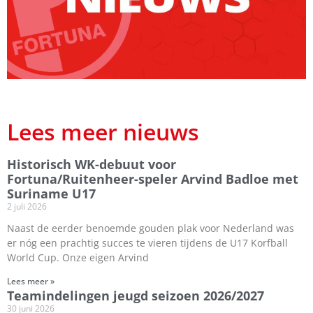
Lees meer nieuws
Historisch WK-debuut voor
Fortuna/Ruitenheer-speler Arvind Badloe met
Suriname U17
2 juli 2026
Naast de eerder benoemde gouden plak voor Nederland was
er nóg een prachtig succes te vieren tijdens de U17 Korfball
World Cup. Onze eigen Arvind
Lees meer »
Teamindelingen jeugd seizoen 2026/2027
30 juni 2026