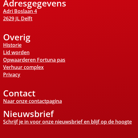
Adresgegevens
Adri Boslaan 4
2629 JL Delft
Overig
Historie
Lid worden
Opwaarderen Fortuna pas
Verhuur complex
Privacy
Contact
Naar onze contactpagina
Nieuwsbrief
Schrijf je in voor onze nieuwsbrief en blijf op de hoogte