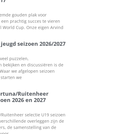
17
emde gouden plak voor
een prachtig succes te vieren
ll World Cup. Onze eigen Arvind
jeugd seizoen 2026/2027
 veel puzzelen,
n bekijken en discussiëren is de
 Waar we afgelopen seizoen
 starten we
ortuna/Ruitenheer
zoen 2026 en 2027
Ruitenheer selectie U19 seizoen
verschillende overleggen zijn de
ers, de samenstelling van de
 voor