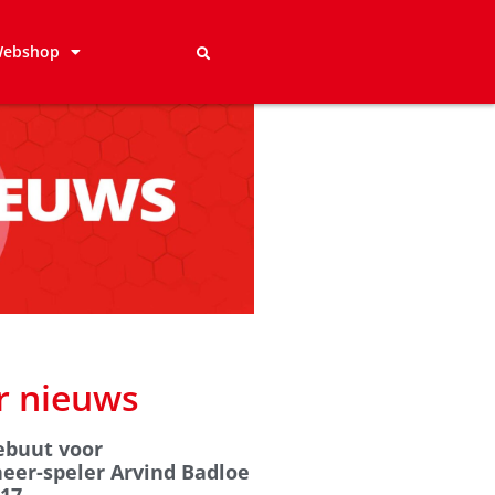
ebshop
r nieuws
ebuut voor
eer-speler Arvind Badloe