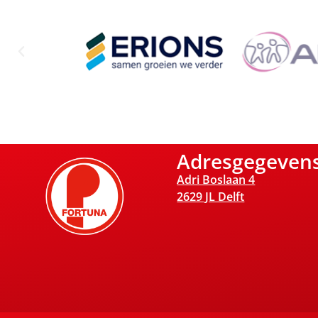
Adresgegeven
Adri Boslaan 4
2629 JL Delft