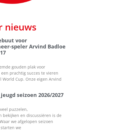
r nieuws
ebuut voor
eer-speler Arvind Badloe
17
emde gouden plak voor
een prachtig succes te vieren
ll World Cup. Onze eigen Arvind
jeugd seizoen 2026/2027
 veel puzzelen,
n bekijken en discussiëren is de
 Waar we afgelopen seizoen
 starten we