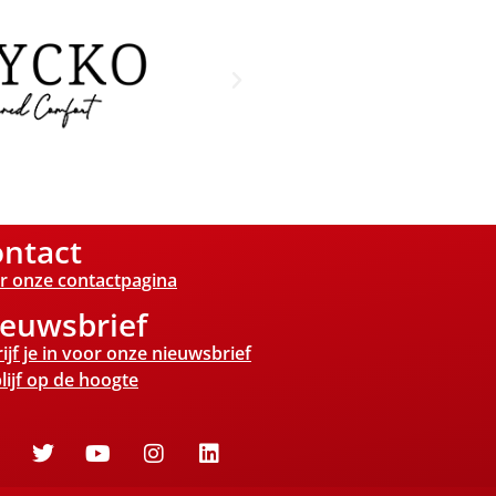
ntact
r onze contactpagina
euwsbrief
ijf je in voor onze nieuwsbrief
lijf op de hoogte