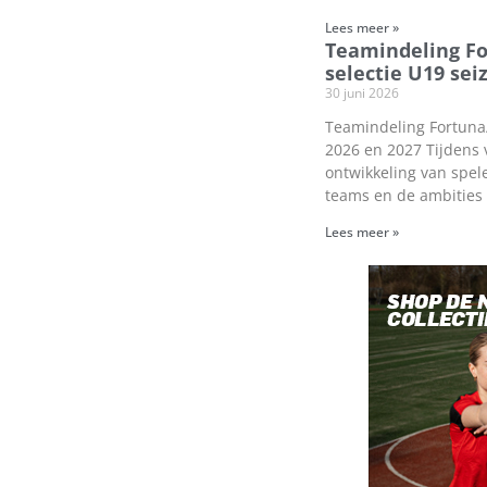
Lees meer »
Teamindeling F
selectie U19 sei
30 juni 2026
Teamindeling Fortuna/
2026 en 2027 Tijdens 
ontwikkeling van spel
teams en de ambities
Lees meer »