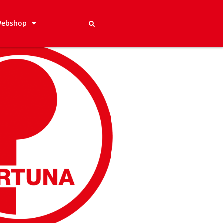
ebshop