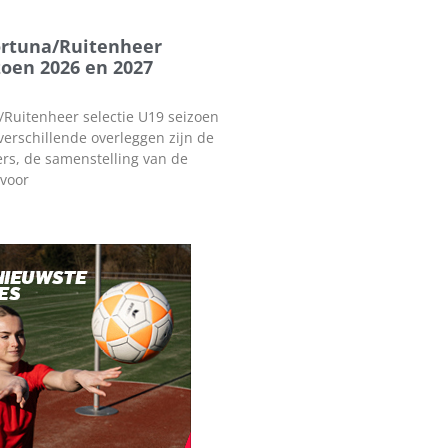
ortuna/Ruitenheer
zoen 2026 en 2027
Ruitenheer selectie U19 seizoen
verschillende overleggen zijn de
ers, de samenstelling van de
 voor