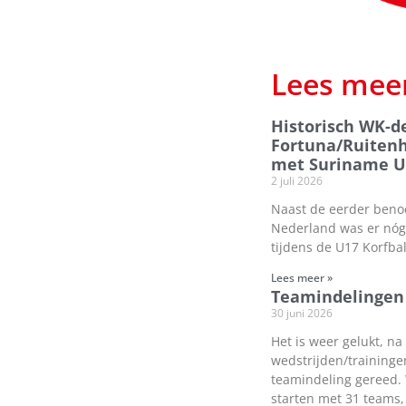
Lees mee
Historisch WK-d
Fortuna/Ruitenh
met Suriname U
2 juli 2026
Naast de eerder beno
Nederland was er nóg 
tijdens de U17 Korfba
Lees meer »
Teamindelingen 
30 juni 2026
Het is weer gelukt, na
wedstrijden/traininge
teamindeling gereed.
starten met 31 teams,