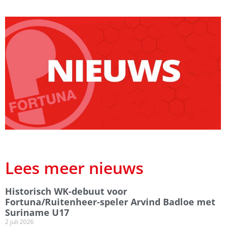
Lees meer nieuws
Historisch WK-debuut voor
Fortuna/Ruitenheer-speler Arvind Badloe met
Suriname U17
2 juli 2026