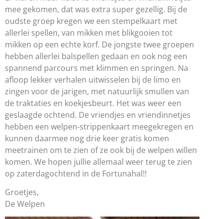
mee gekomen, dat was extra super gezellig. Bij de
oudste groep kregen we een stempelkaart met
allerlei spellen, van mikken met blikgooien tot
mikken op een echte korf. De jongste twee groepen
hebben allerlei balspellen gedaan en ook nog een
spannend parcours met klimmen en springen. Na
afloop lekker verhalen uitwisselen bij de limo en
zingen voor de jarigen, met natuurlijk smullen van
de traktaties en koekjesbeurt. Het was weer een
geslaagde ochtend. De vriendjes en vriendinnetjes
hebben een welpen-strippenkaart meegekregen en
kunnen daarmee nog drie keer gratis komen
meetrainen om te zien of ze ook bij de welpen willen
komen. We hopen jullie allemaal weer terug te zien
op zaterdagochtend in de Fortunahal!!
Groetjes,
De Welpen