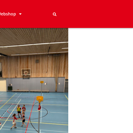
ebshop