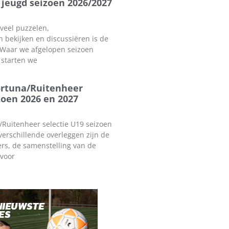
jeugd seizoen 2026/2027
 veel puzzelen,
n bekijken en discussiëren is de
 Waar we afgelopen seizoen
 starten we
ortuna/Ruitenheer
zoen 2026 en 2027
Ruitenheer selectie U19 seizoen
verschillende overleggen zijn de
ers, de samenstelling van de
 voor