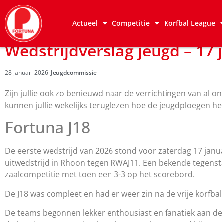
Actueel
Competitie
Korfbal League
Wedstrijdverslag jeugd – 17 
28 januari 2026
Jeugdcommissie
Zijn jullie ook zo benieuwd naar de verrichtingen van al o
kunnen jullie wekelijks teruglezen hoe de jeugdploegen h
Fortuna J18
De eerste wedstrijd van 2026 stond voor zaterdag 17 jan
uitwedstrijd in Rhoon tegen RWAJ11. Een bekende tegenst
zaalcompetitie met toen een 3-3 op het scorebord.
De J18 was compleet en had er weer zin na de vrije korfb
De teams begonnen lekker enthousiast en fanatiek aan de