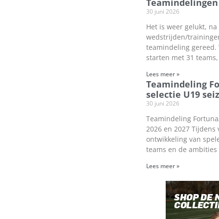
Teamindelingen 
30 juni 2026
Het is weer gelukt, na
wedstrijden/traininge
teamindeling gereed.
starten met 31 teams,
Lees meer »
Teamindeling F
selectie U19 sei
30 juni 2026
Teamindeling Fortuna/
2026 en 2027 Tijdens 
ontwikkeling van spel
teams en de ambities
Lees meer »