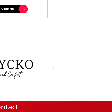
ntact