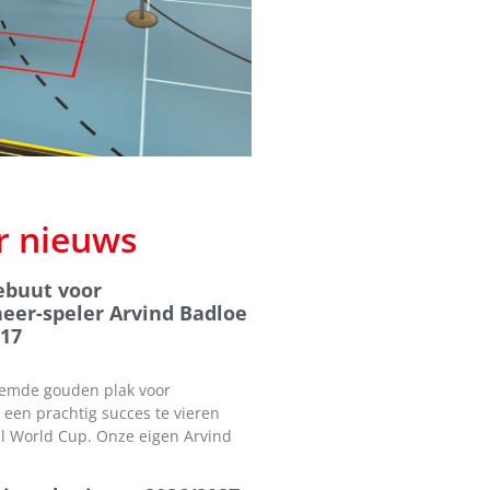
r nieuws
ebuut voor
eer-speler Arvind Badloe
17
emde gouden plak voor
een prachtig succes te vieren
ll World Cup. Onze eigen Arvind