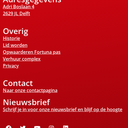
Adri Boslaan 4
2629 JL Delft
Overig
Historie
Lid worden
Opwaarderen Fortuna pas
Verhuur complex
Privacy
Contact
Naar onze contactpagina
Nieuwsbrief
Schrijf je in voor onze nieuwsbrief en blijf op de hoogte