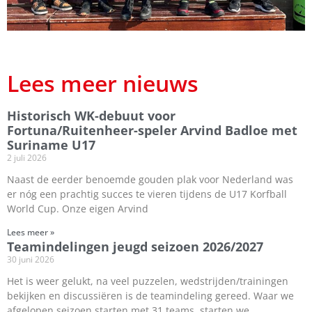
Lees meer nieuws
Historisch WK-debuut voor
Fortuna/Ruitenheer-speler Arvind Badloe met
Suriname U17
2 juli 2026
Naast de eerder benoemde gouden plak voor Nederland was
er nóg een prachtig succes te vieren tijdens de U17 Korfball
World Cup. Onze eigen Arvind
Lees meer »
Teamindelingen jeugd seizoen 2026/2027
30 juni 2026
Het is weer gelukt, na veel puzzelen, wedstrijden/trainingen
bekijken en discussiëren is de teamindeling gereed. Waar we
afgelopen seizoen starten met 31 teams, starten we