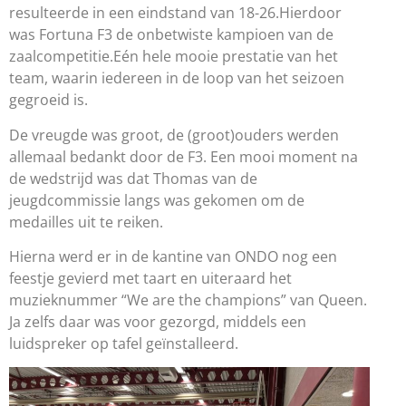
resulteerde in een eindstand van 18-26.Hierdoor
was Fortuna F3 de onbetwiste kampioen van de
zaalcompetitie.Eén hele mooie prestatie van het
team, waarin iedereen in de loop van het seizoen
gegroeid is.
De vreugde was groot, de (groot)ouders werden
allemaal bedankt door de F3. Een mooi moment na
de wedstrijd was dat Thomas van de
jeugdcommissie langs was gekomen om de
medailles uit te reiken.
Hierna werd er in de kantine van ONDO nog een
feestje gevierd met taart en uiteraard het
muzieknummer “We are the champions” van Queen.
Ja zelfs daar was voor gezorgd, middels een
luidspreker op tafel geïnstalleerd.