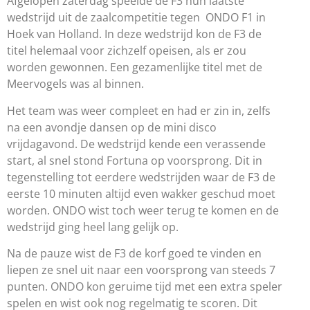
Afgelopen zaterdag speelde de F3 hun laatste
wedstrijd uit de zaalcompetitie tegen ONDO F1 in
Hoek van Holland. In deze wedstrijd kon de F3 de
titel helemaal voor zichzelf opeisen, als er zou
worden gewonnen. Een gezamenlijke titel met de
Meervogels was al binnen.
Het team was weer compleet en had er zin in, zelfs
na een avondje dansen op de mini disco
vrijdagavond. De wedstrijd kende een verassende
start, al snel stond Fortuna op voorsprong. Dit in
tegenstelling tot eerdere wedstrijden waar de F3 de
eerste 10 minuten altijd even wakker geschud moet
worden. ONDO wist toch weer terug te komen en de
wedstrijd ging heel lang gelijk op.
Na de pauze wist de F3 de korf goed te vinden en
liepen ze snel uit naar een voorsprong van steeds 7
punten. ONDO kon geruime tijd met een extra speler
spelen en wist ook nog regelmatig te scoren. Dit