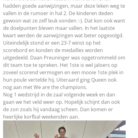
hadden goede aanwijzingen, maar deze leken weg te
vallen in de rumoer in hal 2. De kinderen deden
gewoon wat ze zelf leuk vonden :-). Dat kon ook want
de doelpunten bleven maar vallen. In het laatste
kwart werden de aanwijzingen wat beter opgevolgd.
Uiteindelijk stond er een 23-7 winst op het
scorebord en konden de medailles worden
uitgedeeld. Daan Preuninger was opgetrommeld om
dit team toe te spreken. Het 1ste is wel jaloers op
zoveel scorend vermogen en een mooie 1ste plek in
hun poule vertelde hij. Uiteraard ging Queen ook
nog aan met We are the champions.
Nog 1 wedstrijd in de zaal volgende week en dan
gaan we het veld weer op. Hopelijk schijnt dan ook
de zon zoals hij vandaag scheen. Dan komen er
heerlijke korfbal weekenden aan.