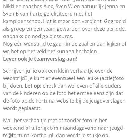
Nikki en coaches Alex, Sven W en natuurlijk Jenna en
Sven B van harte gefeliciteerd met het
kampioenschap. Het is meer dan verdient. Gegroeid
als groep en één team geworden over deze periode,
ondanks de nodige blessures.
Nog één wedstrijd te gaan in de zaal en dan kijken of
we het op het veld het kunnen herhalen.
Lever ook je teamverslag aan!
Schrijven jullie ook een klein verhaaltje over de
wedstrijd? Je kunt er eventueel een leuke (actie)foto
bij doen.
Let op:
check dan wel even of alle ouders
van de kinderen op de foto het ermee eens zijn dat
de foto op de Fortuna-website bij de jeugdverslagen
wordt geplaatst.
Mail het verhaaltje met of zonder foto in het
weekend of uiterlijk t/m maandagavond naar jeugd-
tc@fortuna-korfbal.nl, dan wordt je stukje op