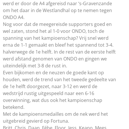
werd er door de A4 afgereisd naar ‘s-Gravenzande
om het daar in de Westlandhal op te nemen tegen
ONDO A4.
Nog voor dat de meegereisde supporters goed en
wel zaten, stond het al 1-0 voor ONDO, toch de
spanning van het kampioenschap? Vrij snel werd
erna de 1-1 gemaakt en bleef het spannend tot 3-4.
halverwege de 1e helft. In de rest van de eerste helft
werd afstand genomen van ONDO en gingen we
uiteindelijk met 3-8 de rust in.
Even bijkomen en de neuzen de goede kant op
houden, werd de trend van het tweede gedeelte van
de 1e helft doorgezet, naar 3-12 en werd de
wedstrijd rustig uitgespeeld naar een 6-16
overwinning, wat dus ook het kampioenschap
betekend.
Met de kampioensmedailles om de nek werd het
uitgebreid gevierd op Fortuna.
Britt, Chris, Daan, Fébe, Floor, Jess, Keano, Mees,