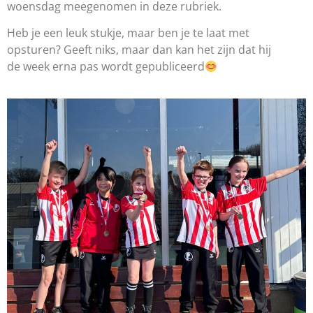
woensdag meegenomen in deze rubriek.
Heb je een leuk stukje, maar ben je te laat met
opsturen? Geeft niks, maar dan kan het zijn dat hij
de week erna pas wordt gepubliceerd