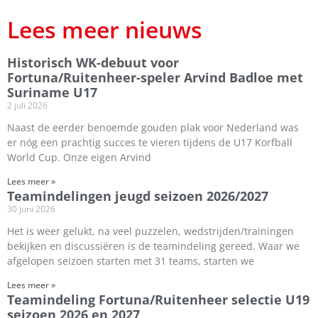
Lees meer nieuws
Historisch WK-debuut voor
Fortuna/Ruitenheer-speler Arvind Badloe met
Suriname U17
2 juli 2026
Naast de eerder benoemde gouden plak voor Nederland was
er nóg een prachtig succes te vieren tijdens de U17 Korfball
World Cup. Onze eigen Arvind
Lees meer »
Teamindelingen jeugd seizoen 2026/2027
30 juni 2026
Het is weer gelukt, na veel puzzelen, wedstrijden/trainingen
bekijken en discussiëren is de teamindeling gereed. Waar we
afgelopen seizoen starten met 31 teams, starten we
Lees meer »
Teamindeling Fortuna/Ruitenheer selectie U19
seizoen 2026 en 2027