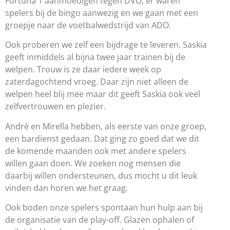
Fortuna 1 aanmoedigen tegen DVO, er waren
spelers bij de bingo aanwezig en we gaan met een
groepje naar de voetbalwedstrijd van ADO.
Ook proberen we zelf een bijdrage te leveren. Saskia
geeft inmiddels al bijna twee jaar trainen bij de
welpen. Trouw is ze daar iedere week op
zaterdagochtend vroeg. Daar zijn niet alleen de
welpen heel blij mee maar dit geeft Saskia ook veel
zelfvertrouwen en plezier.
André en Mirella hebben, als eerste van onze groep,
een bardienst gedaan. Dat ging zo goed dat we dit
de komende maanden ook met andere spelers
willen gaan doen. We zoeken nog mensen die
daarbij willen ondersteunen, dus mocht u dit leuk
vinden dan horen we het graag.
Ook boden onze spelers spontaan hun hulp aan bij
de organisatie van de play-off. Glazen ophalen of