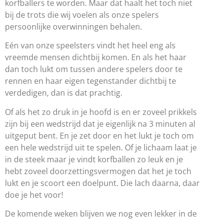
korfballers te worden. Maar dat haalt het toch niet
bij de trots die wij voelen als onze spelers
persoonlijke overwinningen behalen.
Eén van onze speelsters vindt het heel eng als
vreemde mensen dichtbij komen. En als het haar
dan toch lukt om tussen andere spelers door te
rennen en haar eigen tegenstander dichtbij te
verdedigen, dan is dat prachtig.
Of als het zo druk in je hoofd is en er zoveel prikkels
zijn bij een wedstrijd dat je eigenlijk na 3 minuten al
uitgeput bent. En je zet door en het lukt je toch om
een hele wedstrijd uit te spelen. Of je lichaam laat je
in de steek maar je vindt korfballen zo leuk en je
hebt zoveel doorzettingsvermogen dat het je toch
lukt en je scoort een doelpunt. Die lach daarna, daar
doe je het voor!
De komende weken blijven we nog even lekker in de