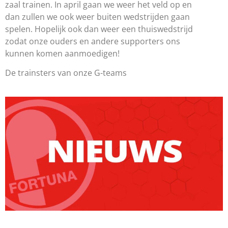
zaal trainen. In april gaan we weer het veld op en
dan zullen we ook weer buiten wedstrijden gaan
spelen. Hopelijk ook dan weer een thuiswedstrijd
zodat onze ouders en andere supporters ons
kunnen komen aanmoedigen!
De trainsters van onze G-teams