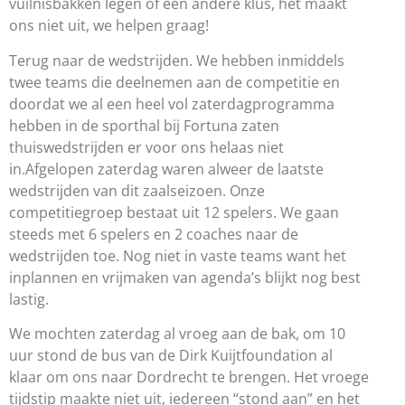
vuilnisbakken legen of een andere klus, het maakt
ons niet uit, we helpen graag!
Terug naar de wedstrijden. We hebben inmiddels
twee teams die deelnemen aan de competitie en
doordat we al een heel vol zaterdagprogramma
hebben in de sporthal bij Fortuna zaten
thuiswedstrijden er voor ons helaas niet
in.Afgelopen zaterdag waren alweer de laatste
wedstrijden van dit zaalseizoen. Onze
competitiegroep bestaat uit 12 spelers. We gaan
steeds met 6 spelers en 2 coaches naar de
wedstrijden toe. Nog niet in vaste teams want het
inplannen en vrijmaken van agenda’s blijkt nog best
lastig.
We mochten zaterdag al vroeg aan de bak, om 10
uur stond de bus van de Dirk Kuijtfoundation al
klaar om ons naar Dordrecht te brengen. Het vroege
tijdstip maakte niet uit, iedereen “stond aan” en het