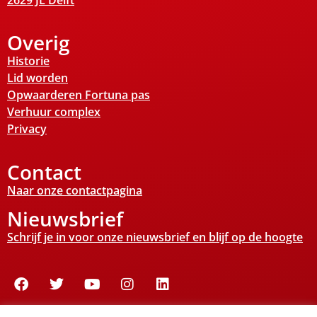
2629 JL Delft
Overig
Historie
Lid worden
Opwaarderen Fortuna pas
Verhuur complex
Privacy
Contact
Naar onze contactpagina
Nieuwsbrief
Schrijf je in voor onze nieuwsbrief en blijf op de hoogte