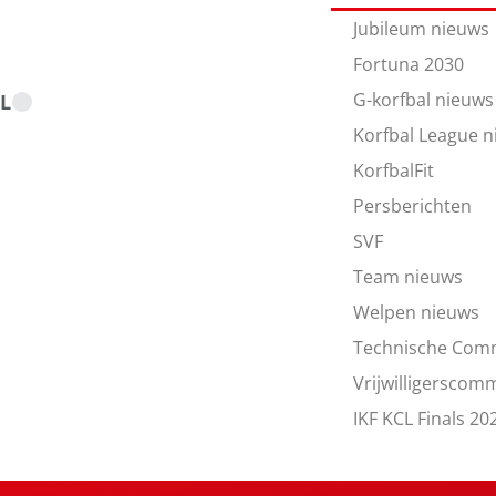
Jubileum nieuws
Fortuna 2030
G-korfbal nieuws
L
Korfbal League 
KorfbalFit
Persberichten
SVF
Team nieuws
Welpen nieuws
Technische Com
Vrijwilligerscom
IKF KCL Finals 20