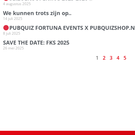
4 augustus 2025
We kunnen trots zijn op..
14 juli 2025
PUBQUIZ FORTUNA EVENTS X PUBQUIZSHOP.N
8 juli 2025
SAVE THE DATE: FKS 2025
26 mei 2025
1
2
3
4
5