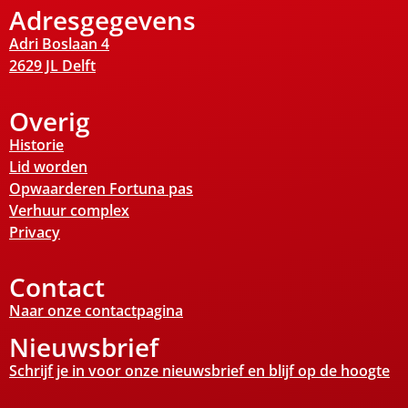
Adresgegevens
Adri Boslaan 4
2629 JL Delft
Overig
Historie
Lid worden
Opwaarderen Fortuna pas
Verhuur complex
Privacy
Contact
Naar onze contactpagina
Nieuwsbrief
Schrijf je in voor onze nieuwsbrief en blijf op de hoogte