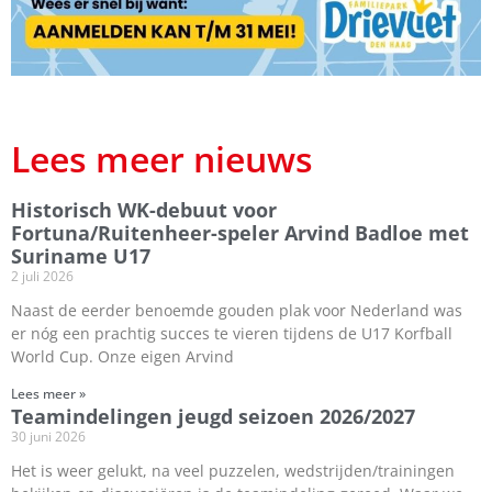
Lees meer nieuws
Historisch WK-debuut voor
Fortuna/Ruitenheer-speler Arvind Badloe met
Suriname U17
2 juli 2026
Naast de eerder benoemde gouden plak voor Nederland was
er nóg een prachtig succes te vieren tijdens de U17 Korfball
World Cup. Onze eigen Arvind
Lees meer »
Teamindelingen jeugd seizoen 2026/2027
30 juni 2026
Het is weer gelukt, na veel puzzelen, wedstrijden/trainingen