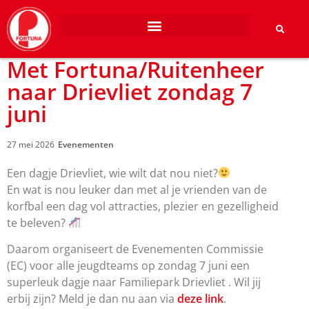
Met Fortuna/Ruitenheer
naar Drievliet zondag 7
juni
27 mei 2026
Evenementen
Een dagje Drievliet, wie wilt dat nou niet?
En wat is nou leuker dan met al je vrienden van de
korfbal een dag vol attracties, plezier en gezelligheid
te beleven?
Daarom organiseert de Evenementen Commissie
(EC) voor alle jeugdteams op zondag 7 juni een
superleuk dagje naar Familiepark Drievliet . Wil jij
erbij zijn? Meld je dan nu aan via
deze link
.