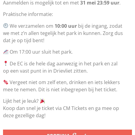
Aanmelden is mogelijk tot en met
31 mei 23:59 uur
.
Praktische informatie:
We verzamelen om
10:00 uur
bij de ingang, zodat
we met z’n allen tegelijk het park in kunnen. Zorg dus
dat je op tijd bent!
Om 17:00 uur sluit het park.
De EC is de hele dag aanwezig in het park en zal
op een vast punt in in Drievliet zitten.
Vergeet niet om zelf eten, drinken en iets lekkers
mee te nemen. Dit is niet inbegrepen bij het ticket.
Lijkt het je leuk?
Koop dan snel je ticket via CM Tickets en ga mee op
deze gezellige dag!