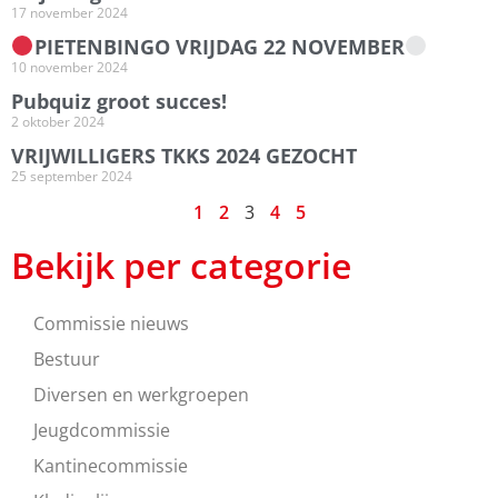
17 november 2024
PIETENBINGO VRIJDAG 22 NOVEMBER
10 november 2024
Pubquiz groot succes!
2 oktober 2024
VRIJWILLIGERS TKKS 2024 GEZOCHT
25 september 2024
1
2
3
4
5
Bekijk per categorie
Commissie nieuws
Bestuur
Diversen en werkgroepen
Jeugdcommissie
Kantinecommissie