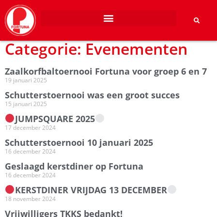
Categorie: Evenementen
Zaalkorfbaltoernooi Fortuna voor groep 6 en 7
19 januari 2025
Schutterstoernooi was een groot succes
15 januari 2025
JUMPSQUARE 2025
17 december 2024
Schutterstoernooi 10 januari 2025
16 december 2024
Geslaagd kerstdiner op Fortuna
16 december 2024
KERSTDINER VRIJDAG 13 DECEMBER
18 november 2024
Vrijwilligers TKKS bedankt!