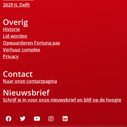
2629 JL Delft
Overig
Historie
Lid worden
Opwaarderen Fortuna pas
Verhuur complex
Privacy
Contact
Naar onze contactpagina
Nieuwsbrief
Schrijf je in voor onze nieuwsbrief en blijf op de hoogte