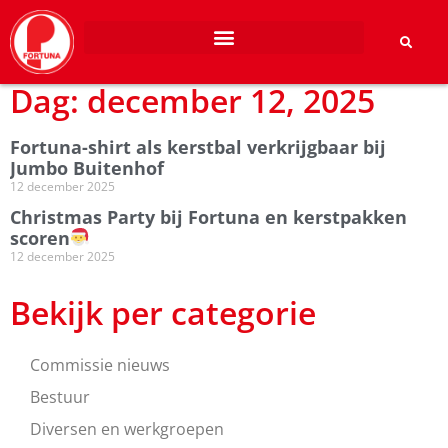
Dag: december 12, 2025
Fortuna-shirt als kerstbal verkrijgbaar bij
Jumbo Buitenhof
12 december 2025
Christmas Party bij Fortuna en kerstpakken
scoren
12 december 2025
Bekijk per categorie
Commissie nieuws
Bestuur
Diversen en werkgroepen