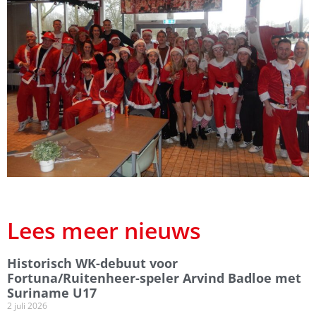
Lees meer nieuws
Historisch WK-debuut voor
Fortuna/Ruitenheer-speler Arvind Badloe met
Suriname U17
2 juli 2026