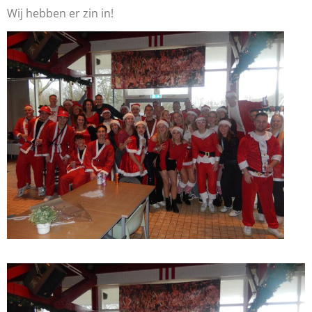
Wij hebben er zin in!