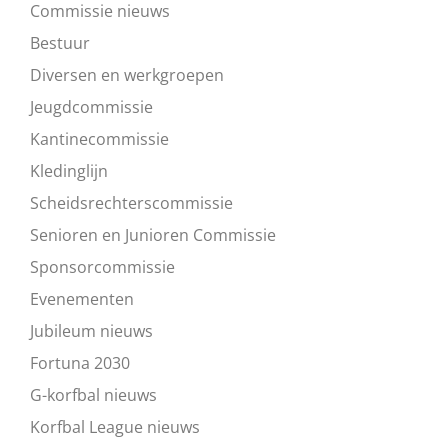
Commissie nieuws
Bestuur
Diversen en werkgroepen
Jeugdcommissie
Kantinecommissie
Kledinglijn
Scheidsrechterscommissie
Senioren en Junioren Commissie
Sponsorcommissie
Evenementen
Jubileum nieuws
Fortuna 2030
G-korfbal nieuws
Korfbal League nieuws