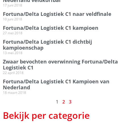
17 juni 2018
Fortuna/Delta Logistiek C1 naar veldfinale
10 juni 2018
Fortuna/Delta Logistiek C1 kampioen
27 mei 2018
Fortuna/Delta Logistiek C1 dichtbij
kampioenschap
13 mei 2018
Zwaar bevochten overwinning Fortuna/Delta
Logistiek C1
22 april 2018
Fortuna/Delta Logistiek C1 Kampioen van
Nederland
18 maart 2018
1
2
3
Bekijk per categorie